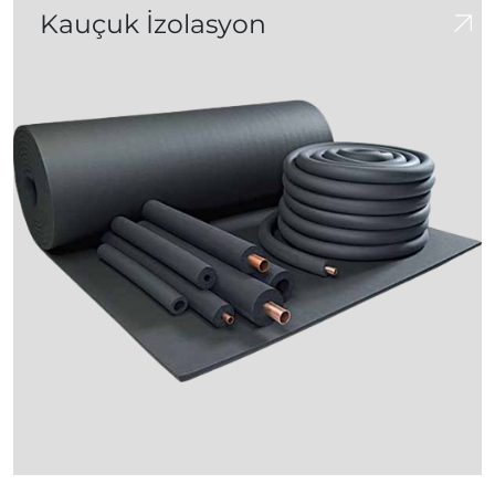
Kauçuk İzolasyon