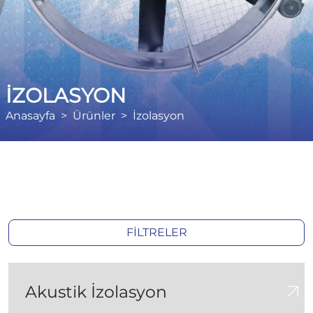
İZOLASYON
Anasayfa
Ürünler
İzolasyon
FİLTRELER
Akustik İzolasyon