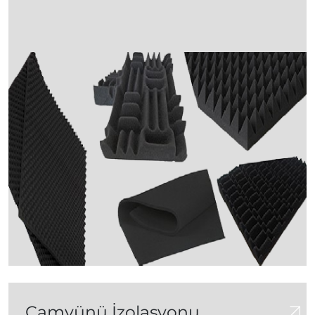
Camyünü İzolasyonu